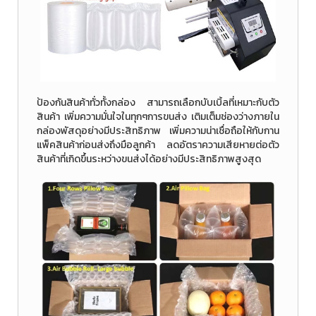
ป้องกันสินค้าทั่วทั้งกล่อง สามารถเลือกบับเบิ้ลที่เหมาะกับตัว
สินค้า เพิ่มความมั่นใจในทุกๆการขนส่ง เติมเต็มช่องว่างภายใน
กล่องพัสดุอย่างมีประสิทธิภาพ เพิ่มความน่าเชื่อถือให้กับกาน
แพ็คสินค้าก่อนส่งถึงมือลูกค้า ลดอัตราความเสียหายต่อตัว
สินค้าที่เกิดขึ้นระหว่างขนส่งได้อย่างมีประสิทธิภาพสูงสุด