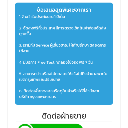
ข้อเสนอสุดพิเศษจากเรา
1. สินค้ารับประกันนาน 1 ปีเต็ม
2. จัดส่งฟรีทั่วประเทศ มีการตรวจเช็คสินค้าก่อนจัดส่ง
ทุกครั้ง
3. เรามีทีม Service ผู้เชี่ยวชาญ ให้คำปรึกษา ตลอดการ
ใช้งาน
4. มีบริการ Free Test ทดลองใช้จริง ฟรี 7 วัน
5. สามารถนำเครื่องไปทดลองใช้จริงได้ถึงบ้าน เฉพาะใน
เขตกรุงเทพและปริมณฑล
6. ติดต่อเพื่อทดลองหรือดูสินค้าจริงได้ที่สำนักงาน
บริษัท กรุงเทพมหานคร
ติดต่อฝ่ายขาย