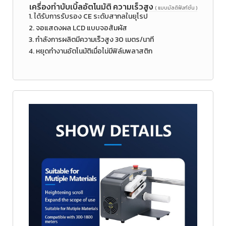
เครื่องทำบับเบิ้ลอัตโนมัติ ความเร็วสูง
( แบบมัลติฟังก์ชั่น )
1. ได้รับการรับรอง CE ระดับสากลในยุโรป
2. จอแสดงผล LCD แบบจอสัมผัส
3. กำลังการผลิตมีความเร็วสูง 30 เมตร/นาที
4. หยุดทำงานอัตโนมัติเมื่อไม่มีฟิล์มพลาสติก