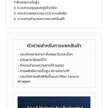
3 พัดลดแรงดันสูง
4. ระบบควบคุมอุณหภูมิอัจฉริยะ
5. จอแสดงผลควบคุม LCD แบบสัมผัส
6. ระบบการคำนวณความยาวอัตโนมัติ
ตัวช่วยสำหรับการแพคสินค้า
- รองรับหลายภาษา อังกฤษ จีน และอื่นๆ
- ปรับพารามิเตอร์ได้
- คำนวนจำนวนความยาวได้ (เมตร)
- การผลิตมีความเร็วสูง 30 เมตร/นาที
- รองรับการผลิตฟิล์มทั้งแบบ Filler และแบบ
Wrapper