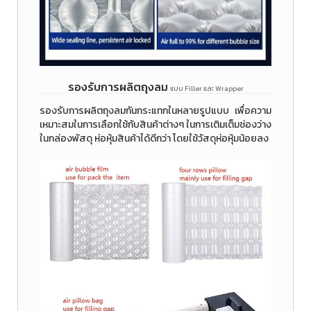
รองรับการผลิตถุงลม
แบบ Filler และ Wrapper
รองรับการผลิตถุงลมกันกระแทกในหลายรูปแบบ เพื่อความ
เหมาะสมในการเลือกใช้กับสินค้าต่างๆ ในการเติมเต็มช่องว่าง
ในกล่องพัสดุ ห่อหุ้มสินค้าได้ดีกว่า โดยใช้วัสดุห่อหุ้มน้อยลง