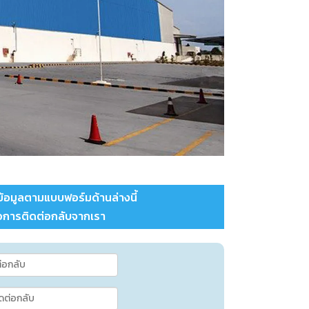
อมูลตามแบบฟอร์มด้านล่างนี้
รอการติดต่อกลับจากเรา