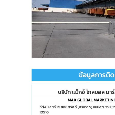
ข้อมูลการติด
บริษัท แม็กซ์ โกลบอล มาร์เ
MAX GLOBAL MARKETING
ที่ตั้ง : เลขที่ 1/1 ซอยสวัสดี (สามวา 5) ถนนสามวา แ
10510