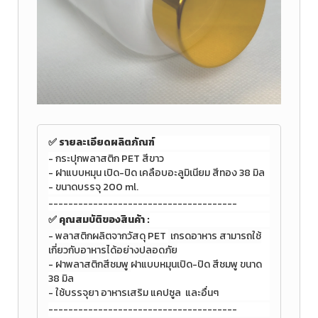
✅ รายละเอียดผลิตภัณฑ์
-
กระปุกพลาสติก PET สีขาว
-
ฝาแบบหมุน เปิด-ปิด เคลือบอะลูมิเนียม สีทอง 38 มิล
-
ขนาดบรรจุ 200 ml.
--------------------------------------
✅
คุณสมบัติของสินค้า :
-
พลาสติกผลิตจากวัสดุ PET
เกรดอาหาร สามารถใช้
เกี่ยวกับอาหารได้อย่างปลอดภัย
- ฝาพลาสติกสีชมพู
ฝาแบบหมุนเปิด-ปิด สีชมพู ขนาด
38 มิล
-
ใช้บรรจุยา อาหารเสริม แคปซูล และอื่นๆ
--------------------------------------