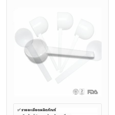
✅ รายละเอียดผลิตภัณฑ์