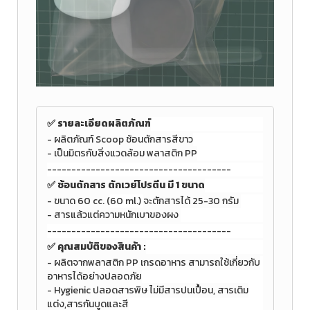
✅ รายละเอียดผลิตภัณฑ์
- ผลิตภัณฑ์ Scoop ช้อนตักสาร
สีขาว
- เป็นมิตรกับสิ่งแวดล้อม พลาสติก PP
--------------------------------------
✅ ช้อนตักสาร ตักเวย์โปรตีน มี 1 ขนาด
- ขนาด 60 cc. (
60 ml.)
จะตักสารได้ 25-30 กรัม
- สารแล้วแต่ความหนักเบาของผง
--------------------------------------
✅
คุณสมบัติของสินค้า :
- ผลิตจากพลาสติก PP เกรดอาหาร สามารถใช้เกี่ยวกับ
อาหารได้อย่างปลอดภัย
- Hygienic ปลอดสารพิษ ไม่มีสารปนเปื้อน, สารเติม
แต่ง,สารกันบูดและสี