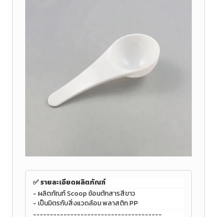
✅ รายละเอียดผลิตภัณฑ์
- ผลิตภัณฑ์ Scoop ช้อนตักสาร
สีขาว
- เป็นมิตรกับสิ่งแวดล้อม พลาสติก PP
--------------------------------------