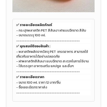
✅ รายละเอียดผลิตภัณฑ์
-
กระปุกพลาสติก PET สีส้มเงา ฝาแบบฉีกขาด สีส้ม
-
ขนาดบรรจุ 100 ml.
--------------------------------------
✅
คุณสมบัติของสินค้า :
-
พลาสติกผลิตจากวัสดุ PET
เกรดอาหาร สามารถใช้
เกี่ยวกับอาหารได้อย่างปลอดภัย
-
ฝาพลาสติกสีส้มเงา แบบฉีกขาด สะดวกในการใช้งาน
-
ใช้บรรจุยา อาหารเสริม แคปซูล และอื่นๆ
--------------------------------------
✅ รายละเอียดราคา
- ขนาด
100 ml.
ราคา 12 บาท/ชิ้น
- ซื้อเยอะมีเรทราคาส่ง
--------------------------------------