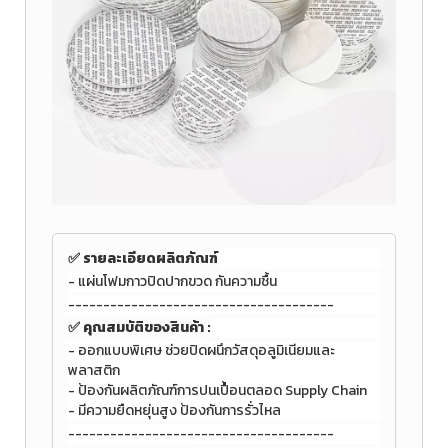
✅ รายละเอียดผลิตภัณฑ์
- แผ่นโฟมกาวปิดปากขวด กันความชื้น
--------------------------------------
✅
คุณสมบัติของสินค้า :
- ออกแบบพิเศษ ช่วยปิดผนึกวัสดุอลูมิเนียมและ
พลาสติก
- ป้องกันผลิตภัณฑ์การปนเปื้อนตลอด Supply Chain
- มีความยืดหยุ่นสูง ป้องกันการรั่วไหล
--------------------------------------