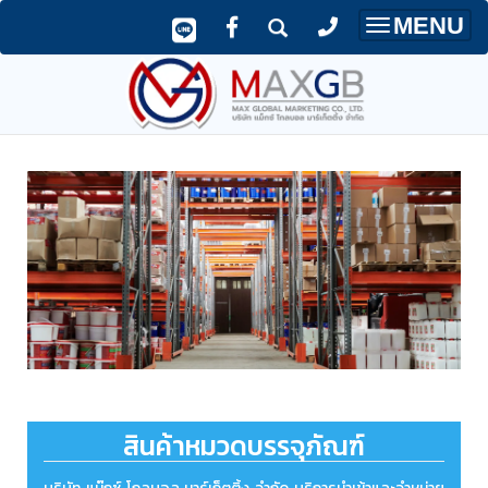
MENU
Toggle
navigatio
สินค้าหมวดบรรจุภัณฑ์