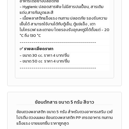
อาหารได้อย่างปลอดภัย
- Hygienic ปลอดสารพิษ ไม่มีสารปนเปื้อน, สารเติม
แต่ง,สารกันบูดและสี
- เนื้อพลาสติกแข็งแรง ทนทาน ปลอดภัย รองรับความ
เย็นได้
สามารถใช้งานได้กับตู้เย็น, ตู้แช่แข็ง , เตา
ไมโครเวฟ และเตาอบ โดยรองรับอุณหภูมิได้ตั้งแต่ - 20
°C ถึง 130 °C
--------------------------------------
✅ รายละเอียดราคา
- ขนาด 30 cc. ราคา 4 บาท/ชิ้น
- ขนาด 50 cc ราคา 4 บาท/ชิ้น
--------------------------------------
ช้อนตักสาร ขนาด 5 กรัม สีขาว
ช้อนตวงพลาสติก ขนาด 5 กรัม สำหรับตวงอาหารเสริม เวย์
โปรตีน ตวงนมผง ช้อนตวงพลาสติก PP เกรดอาหาร ทนทาน
แข็งแรง ขายแยกชิ้น ราคาถูกสุด