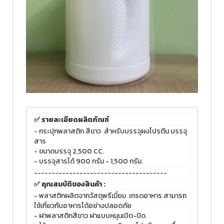
✅ รายละเอียดผลิตภัณฑ์
- กระปุกพลาสติก สีขาว สำหรับบรรจุผงโปรตีน บรรจุ
สาร
- ขนาดบรรจุ 2,500 CC.
-
บรรจุสารได้ 900 กรัม - 1,500 กรัม.
--------------------------------------
✅
คุณสมบัติของสินค้า :
-
พลาสติกผลิตจากวัสดุพรีเมี่ยม
เกรดอาหาร สามารถ
ใช้เกี่ยวกับอาหารได้อย่างปลอดภัย
- ฝาพลาสติกสีขาว
ฝาแบบหมุนเปิด-ปิด