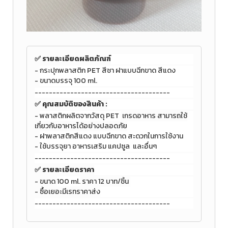
✅ รายละเอียดผลิตภัณฑ์
-
กระปุกพลาสติก PET สีชา ฝาแบบฉีกขาด สีแดง
-
ขนาดบรรจุ 100 ml.
--------------------------------------
✅
คุณสมบัติของสินค้า :
-
พลาสติกผลิตจากวัสดุ PET
เกรดอาหาร สามารถใช้
เกี่ยวกับอาหารได้อย่างปลอดภัย
-
ฝาพลาสติกสีแดง แบบฉีกขาด สะดวกในการใช้งาน
-
ใช้บรรจุยา อาหารเสริม แคปซูล และอื่นๆ
--------------------------------------
✅ รายละเอียดราคา
- ขนาด
100 ml.
ราคา 12 บาท/ชิ้น
- ซื้อเยอะมีเรทราคาส่ง
--------------------------------------