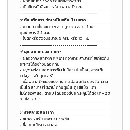
- ผลิตภัณฑ์ Scoop ช้อนตักสาร
สีขาว
- เป็นมิตรกับสิ่งแวดล้อม พลาสติก PP
--------------------------------------
✅ ช้อนตักสาร ตักเวย์โปรตีน มี 1 ขนาด
-
ความยาวทั้งหมด 8.5 ซ.ม. สูง 3.0 ซ.ม. เส้นฝ่า
ศูนย์กลาง 2.5 ซ.ม.
-
ใช้ตักหรือตวงปริมาณ 5 กรัม หรือ 10 ml.
--------------------------------------
✅
คุณสมบัติของสินค้า :
- ผลิตจากพลาสติก PP เกรดอาหาร สามารถใช้เกี่ยวกับ
อาหารได้อย่างปลอดภัย
- Hygienic ปลอดสารพิษ ไม่มีสารปนเปื้อน, สารเติม
แต่ง,สารกันบูดและสี
- เนื้อพลาสติกแข็งแรง ทนทาน ปลอดภัย รองรับความ
เย็นได้
สามารถใช้งานได้กับตู้เย็น, ตู้แช่แข็ง , เตา
ไมโครเวฟ และเตาอบ โดยรองรับอุณหภูมิได้ตั้งแต่ - 20
°C ถึง 130 °C
--------------------------------------
✅ รายละเอียดราคา
- ขนาด 5 กรัม ราคา 2 บาท/ชิ้น
- ซื้อเยอะมีเรทราคาส่ง