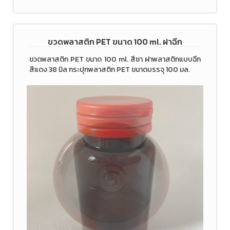
ขวดพลาสติก PET ขนาด 100 ml. ฝาฉีก
ขวดพลาสติก PET ขนาด 100 ml. สีชา ฝาพลาสติกแบบฉีก
สีแดง 38 มิล กระปุกพลาสติก PET ขนาดบรรจุ 100 มล.