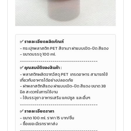
✅ รายละเอียดผลิตภัณฑ์
- กระปุกพลาสติก PET สีชาเงา
ฝาแบบเปิด-ปิด สีแดง
-
ขนาดบรรจุ 100 ml.
--------------------------------------
✅
คุณสมบัติของสินค้า :
-
พลาสติกผลิตจากวัสดุ PET
เกรดอาหาร สามารถใช้
เกี่ยวกับอาหารได้อย่างปลอดภัย
- ฝาพลาสติกสีแดง
ฝาแบบเปิด-ปิด สีแดง ขนาด 38
มิล สะดวกในการใช้งาน
-
ใช้บรรจุยา อาหารเสริม แคปซูล และอื่นๆ
--------------------------------------
✅ รายละเอียดราคา
- ขนาด
100 ml.
ราคา 15 บาท/ชิ้น
- ซื้อเยอะมีเรทราคาส่ง
--------------------------------------