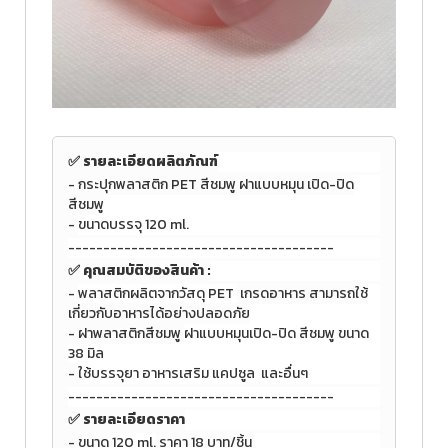
✅ รายละเอียดผลิตภัณฑ์
- กระปุกพลาสติก PET สีชมพู
ฝาแบบหมุน เปิด-ปิด
สีชมพู
-
ขนาดบรรจุ 120 ml.
--------------------------------------
✅
คุณสมบัติของสินค้า :
-
พลาสติกผลิตจากวัสดุ PET
เกรดอาหาร สามารถใช้
เกี่ยวกับอาหารได้อย่างปลอดภัย
- ฝาพลาสติกสีชมพู
ฝาแบบหมุนเปิด-ปิด สีชมพู ขนาด
38 มิล
-
ใช้บรรจุยา อาหารเสริม แคปซูล และอื่นๆ
--------------------------------------
✅ รายละเอียดราคา
- ขนาด
120 ml.
ราคา 18 บาท/ชิ้น