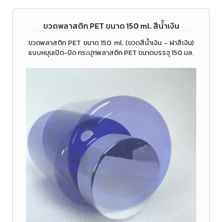
ขวดพลาสติก PET ขนาด 150 ml. สีน้ำเงิน
ขวดพลาสติก PET ขนาด 150 ml. (ขวดสีน้ำเงิน - ฝาสีเงิน)
แบบหมุนเปิด-ปิด กระปุกพลาสติก PET ขนาดบรรจุ 150 มล.