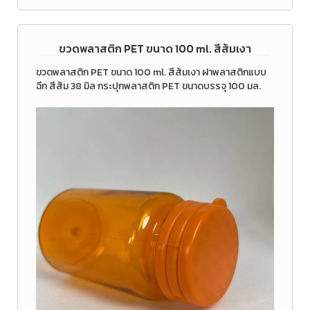
ขวดพลาสติก PET ขนาด 100 ml. สีส้มเงา
ขวดพลาสติก PET ขนาด 100 ml. สีส้มเงา ฝาพลาสติกแบบ
ฉีก สีส้ม 38 มิล กระปุกพลาสติก PET ขนาดบรรจุ 100 มล.