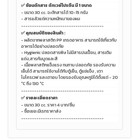
✅ ช้อนตักสาร ตักเวย์โปรตีน มี 1 ขนาด
- ขนาด 30 cc. จะตักสารได้ 10-15 กรัม
- สารแล้วแต่ความหนักเบาของผง
--------------------------------------
✅
คุณสมบัติของสินค้า :
- ผลิตจากพลาสติก PP เกรดอาหาร สามารถใช้เกี่ยวกับ
อาหารได้อย่างปลอดภัย
- Hygienic ปลอดสารพิษ ไม่มีสารปนเปื้อน, สารเติม
แต่ง,สารกันบูดและสี
- เนื้อพลาสติกแข็งแรง ทนทาน ปลอดภัย รองรับความ
เย็นได้
สามารถใช้งานได้กับตู้เย็น, ตู้แช่แข็ง , เตา
ไมโครเวฟ และเตาอบ โดยรองรับอุณหภูมิได้ตั้งแต่ - 20
°C ถึง 130 °C
--------------------------------------
✅ รายละเอียดราคา
- ขนาด 30 cc. ราคา 4 บาท/ชิ้น
- ซื้อเยอะมีเรทราคาส่ง
--------------------------------------