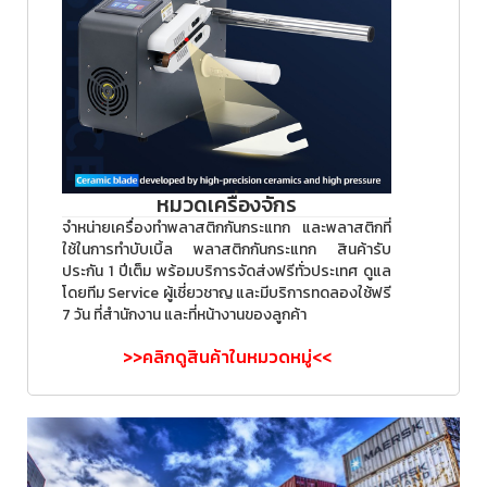
หมวดเครื่องจักร
จำหน่ายเครื่องทำพลาสติกกันกระแทก และพลาสติกที่
ใช้ในการทำบับเบิ้ล พลาสติกกันกระแทก สินค้ารับ
ประกัน 1 ปีเต็ม พร้อมบริการจัดส่งฟรีทั่วประเทศ ดูแล
โดยทีม Service ผู้เชี่ยวชาญ และมีบริการทดลองใช้ฟรี
7 วัน ที่สำนักงาน และที่หน้างานของลูกค้า
>>คลิกดูสินค้าในหมวดหมู่<<