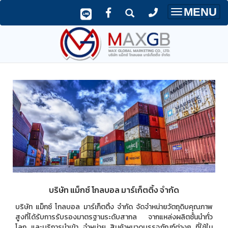
MENU
Toggle
navigatio
บริษัท แม็กซ์ โกลบอล มาร์เก็ตติ้ง จำกัด
บริษัท แม็กซ์ โกลบอล มาร์เก็ตติ้ง จำกัด จัดจำหน่ายวัตถุดิบคุณภาพ
สูงที่ได้รับการรับรองมาตรฐานระดับสากล จากแหล่งผลิตชั้นนำทั่ว
โลก และบริการนำเข้า จำหน่าย สินค้าหมวดบรรจุภัณฑ์ต่างๆ ที่ใช้ใน