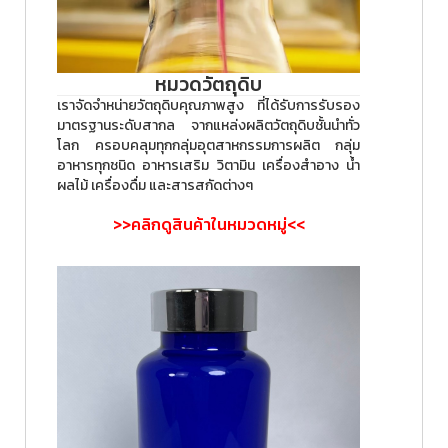
หมวดวัตถุดิบ
เราจัดจำหน่ายวัตถุดิบคุณภาพสูง ที่ได้รับการรับรอง
มาตรฐานระดับสากล จากแหล่งผลิตวัตถุดิบชั้นนำทั่ว
โลก ครอบคลุมทุกกลุ่มอุตสาหกรรมการผลิต กลุ่ม
อาหารทุกชนิด อาหารเสริม วิตามิน เครื่องสำอาง น้ำ
ผลไม้ เครื่องดื่ม และสารสกัดต่างๆ
>>คลิกดูสินค้าในหมวดหมู่<<