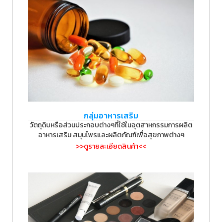
กลุ่มอาหารเสริม
วัตถุดิบหรือส่วนประกอบต่างๆที่ใช้ในอุตสาหกรรมการผลิต
อาหารเสริม สมุนไพรและผลิตภัณฑ์เพื่อสุขภาพต่างๆ
>>ดูรายละเอียดสินค้า<<