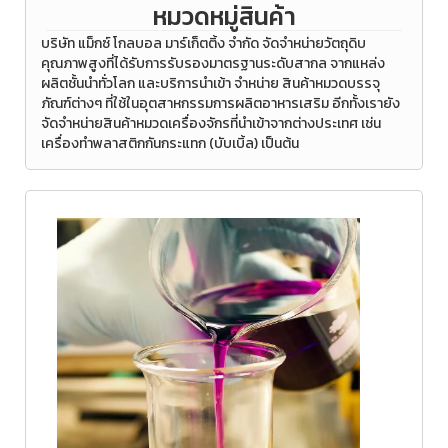
หมวดหมู่สินค้า
บริษัท แม็กซ์ โกลบอล มาร์เก็ตติ้ง จำกัด จัดจำหน่ายวัตถุดิบ
คุณภาพสูงที่ได้รับการรับรองมาตรฐานระดับสากล จากแหล่ง
ผลิตชั้นนำทั่วโลก และบริการนำเข้า จำหน่าย สินค้าหมวดบรรจุ
ภัณฑ์ต่างๆ ที่ใช้ในอุตสาหกรรมการผลิตอาหารเสริม อีกทั้งเรายัง
จัดจำหน่ายสินค้าหมวดเครื่องจักรที่นำเข้าจากต่างประเทศ เช่น
เครื่องทำพลาสติกกันกระแทก (บับเบิ้ล) เป็นต้น