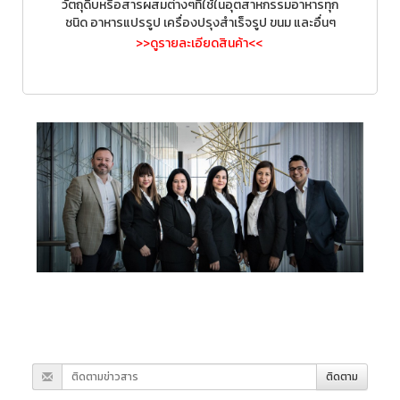
วัตถุดิบหรือสารผสมต่างๆที่ใช้ในอุตสาหกรรมอาหารทุก
ชนิด อาหารแปรรูป เครื่องปรุงสำเร็จรูป ขนม และอื่นๆ
>>ดูรายละเอียดสินค้า<<
ติดตาม