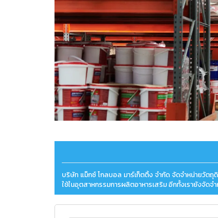
บริษัท แม็กซ์ โกลบอล มาร์เก็ตติ้ง จำกัด จัดจำหน่ายวัต
ใช้ในอุตสาหกรรมการผลิตอาหารเสริม อีกทั้งเรายังจัดจำหน