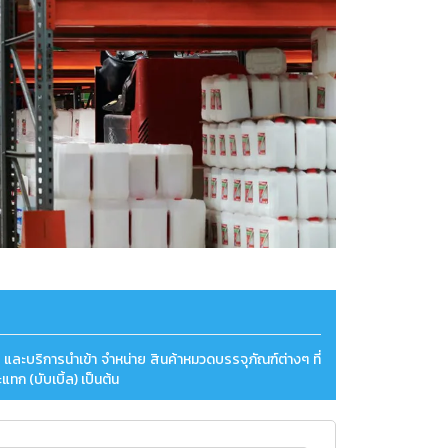
 และบริการนำเข้า จำหน่าย สินค้าหมวดบรรจุภัณฑ์ต่างๆ ที่
ก (บับเบิ้ล) เป็นต้น