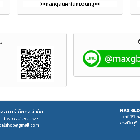
>>คลิกดูสินค้าในหมวดหมู่<<
ม
MAX
GLO
บอล มาร์เก็ตติ้ง จำกัด
เลขที่ 1/1
m โทร.
02-125-0325
แขวงมีนบุรี
balshop@gmail.com