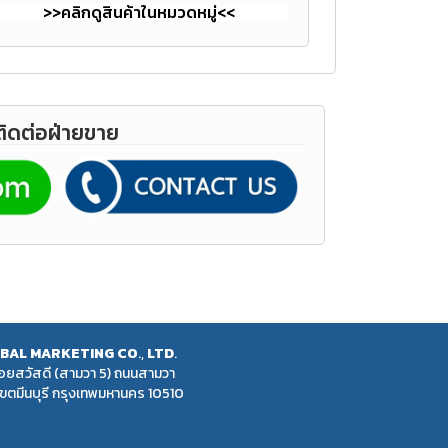
>>คลิกดูสินค้าในหมวดหมู่<<
ติดต่อฝ่ายขาย
BAL
MARKETING
CO
.,
LTD
.
 ซอยสวัสดี (สามวา 5) ถนนสามวา
 เขตมีนบุรี กรุงเทพมหานคร 10510