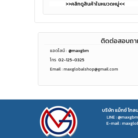
>>คลิกดูสินค้าในหมวดหมู่<<
ติดต่อสอบถา
แอดไลน์ :
@maxgbm
โทร
02-125-0325
Email : maxglobalshop@gmail.com
บริษัท แม็กซ์ โกล
LINE : @maxgb
E-mail :
maxglo